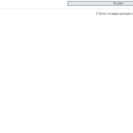
PLANO
[
Volver a la pagina principal
]